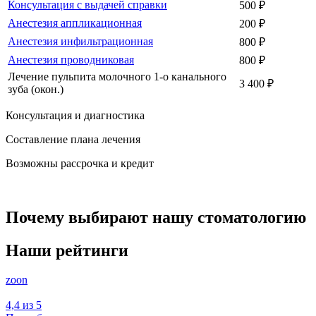
Консультация с выдачей справки
500 ₽
Анестезия аппликационная
200 ₽
Анестезия инфильтрационная
800 ₽
Анестезия проводниковая
800 ₽
Лечение пульпита молочного 1-о канального
3 400 ₽
зуба (окон.)
Консультация и диагностика
Составление плана лечения
Возможны рассрочка и кредит
Почему выбирают нашу стоматологию
Наши рейтинги
zoon
4,4 из 5