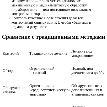
манипуляции — поиск устьев каналов, их
механическую и медикаментозную обработку,
пломбирование — под постоянным визуальным
контролем на экране.
Контроль качества: После лечения делается
контрольный снимок или КТ, чтобы убедиться в
идеальном результате.
Сравнение с традиционными методами
Лечение под
Критерий
Традиционное лечение
микроскопом
Ограниченный,
Полный, под
Обзор
неполный
увеличением до 30x
Ориентация на
Обнаружение всех
Обнаружение
«среднестатистическую»
дополнительных и
каналов
анатомию
атипичных каналов