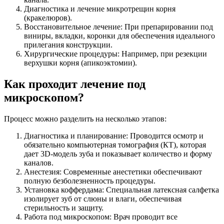
Диагностика и лечение микротрещин корня
(кракелюров).
Восстановительное лечение: При препарировании под
виниры, вкладки, коронки для обеспечения идеального
прилегания конструкции.
Хирургические процедуры: Например, при резекции
верхушки корня (апикоэктомии).
Как проходит лечение под
микроскопом?
Процесс можно разделить на несколько этапов:
Диагностика и планирование: Проводится осмотр и
обязательно компьютерная томография (КТ), которая
дает 3D-модель зуба и показывает количество и форму
каналов.
Анестезия: Современные анестетики обеспечивают
полную безболезненность процедуры.
Установка коффердама: Специальная латексная салфетка
изолирует зуб от слюны и влаги, обеспечивая
стерильность и защиту.
Работа под микроскопом: Врач проводит все