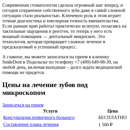
Современная стоматология сделала огромный шаг вперед, и
сегодня сохранение собственного зуба даже в самой сложной
ситуации стало реальностью. Ключевую роль в этом играет
точная диагностика и ювелирная точность вмешательства.
Если раньше врач работал практически вслепую, полагаясь на
тактильные ощущения и рентген, то теперь у него есть
мощный помощник — дентальный микроскоп. Это
технология, которая превращает сложное лечение в
предсказуемый и успешный процесс.
А главное, вы можете записаться на прием в клинику
SmileDent в Подольске по телефону +7 (499) 649-98-39, на
любой день, включая выходные – долго ждать медицинской
помощи не придется.
Цены на лечение зубов под
микроскопом
Записаться на прием
Услуги
Цена
Консультация первичного больного
БЕСПЛАТНО
Составление плана лечения
1 500 ₽