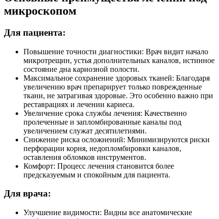
микроскопом
Для пациента:
Повышение точности диагностики: Врач видит начало
микротрещин, устья дополнительных каналов, истинное
состояние дна кариозной полости.
Максимальное сохранение здоровых тканей: Благодаря
увеличению врач препарирует только поврежденные
ткани, не затрагивая здоровые. Это особенно важно при
реставрациях и лечении кариеса.
Увеличение срока службы лечения: Качественно
пролеченные и запломбированные каналы под
увеличением служат десятилетиями.
Снижение риска осложнений: Минимизируются риски
перфорации корня, недопломбировки каналов,
оставления обломков инструментов.
Комфорт: Процесс лечения становится более
предсказуемым и спокойным для пациента.
Для врача:
Улучшение видимости: Видны все анатомические