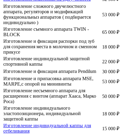
Изготовление сложного двучелюстного
аппарата, регуляторов и модификаций
53 000 ₽
функциональныз аппаратов ( подбирается
индивидуально )
Изготовление съемного аппарата TWIN -
65 000 ₽
BLOCK
Изготовление и фиксация распорки под зуб
для сохранения места в молочном и сменном
18 000 ₽
прикусе
Изготовление индивидуальной защитной
22 000 ₽
спортивной каппы
Изготовление и фиксация аппарата Pendilum
30 000 ₽
Изготовление и припасовка аппарата MSE,
53 000 ₽
MARPE,с опорой на минивинты
Изготовление несъемного аппарата для
расширения с винтом (аппарат Хааса, Марко
50 000 ₽
Роса)
Изготовление индивидуального
эластопозиционера, индивидуальной
18 000 ₽
защитной каппы
Изготовление индивидуальной каппы для
15 000 ₽
отбеливания