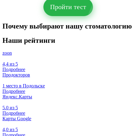
Пройти тест
Почему выбирают нашу стоматологию
Наши рейтинги
zoon
4,4 из 5
Подробнее
Продокторов
1 место в Подольске
Подробнее
Яндекс.Карты
5.0 из 5
Подробнее
Карты Google
4,0 из 5
Подробнее