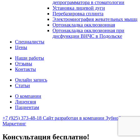
депрограмматора в стоматологии
Установка лицевой дуги
Перебазировка сплинта
Электромиография жевательных мышц
Ортонакладка окклюзионная
Ортонакладка окклюзионная при
дисфункции ВНЧС в Подольске
Специалисты
Цены
Наши работы
Отзывы
Контакты
Онлайн запись
Статьи
О компании
Лицензия
Пациентам
+7 (925) 373-48-18
Сайт разработан в компании Зубной
Маркетинг
Консультация бесплатно!