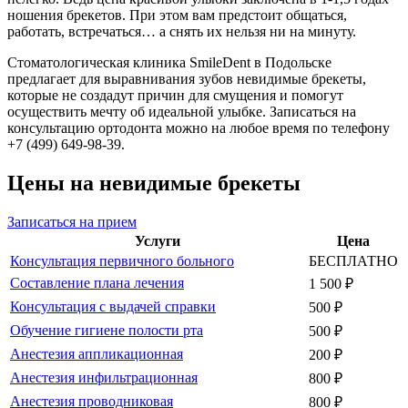
ношения брекетов. При этом вам предстоит общаться,
работать, встречаться… а снять их нельзя ни на минуту.
Стоматологическая клиника SmileDent в Подольске
предлагает для выравнивания зубов невидимые брекеты,
которые не создадут причин для смущения и помогут
осуществить мечту об идеальной улыбке. Записаться на
консультацию ортодонта можно на любое время по телефону
+7 (499) 649-98-39.
Цены на невидимые брекеты
Записаться на прием
Услуги
Цена
Консультация первичного больного
БЕСПЛАТНО
Составление плана лечения
1 500 ₽
Консультация с выдачей справки
500 ₽
Обучение гигиене полости рта
500 ₽
Анестезия аппликационная
200 ₽
Анестезия инфильтрационная
800 ₽
Анестезия проводниковая
800 ₽