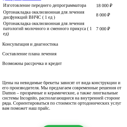
Изготовление переднего депрограмматора
18 000 ₽
Ортонакладка окклюзионная для лечения
8 000 ₽
дисфункций ВНЧС ( 1 ед )
Ортонакладка окклюзионная для лечения
патологий молочного и сменного прикуса ( 1
7 000 ₽
ед)
Консультация и диагностика
Составление плана лечения
Возможны рассрочка и кредит
Цены на невидимые брекеты зависят от вида конструкции и
его производителя. Мы предлагаем современные решения от
Damon – прозрачные и керамические, а также лингвальные
системы Incognito, располагающиеся на внутренней стороне
ряда. Сориентироваться по стоимости ортодонических услуг
вам поможет наш прайс.