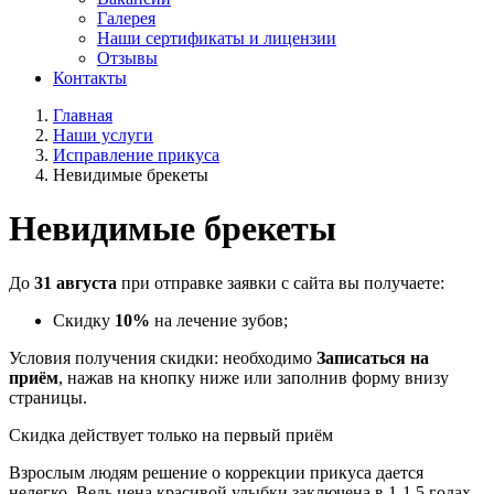
Галерея
Наши сертификаты и лицензии
Отзывы
Контакты
Главная
Наши услуги
Исправление прикуса
Невидимые брекеты
Невидимые брекеты
До
31 августа
при отправке заявки с сайта вы получаете:
Скидку
10%
на лечение зубов;
Условия получения скидки: необходимо
Записаться на
приём
, нажав на кнопку ниже или заполнив форму внизу
страницы.
Скидка действует только на первый приём
Взрослым людям решение о коррекции прикуса дается
нелегко. Ведь цена красивой улыбки заключена в 1-1,5 годах