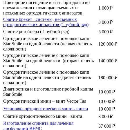
Повторное посещение врача - ортодонта во
время лечения с помощью съемных и
1 000 ₽
несъемных ортодонтических аппаратов
Снятие брекет - системы, несъемных
3 000 ₽
ортодонтических аппаратов (1 зубной ряд)
Снятие ретейнера ( 1 зубной ряд)
3 000 ₽
Ортодонтическое лечение с помощью капп
Star Smile на одной челюсти (первая степень
120 000 ₽
сложности)
Ортодонтическое лечение с помощью капп
Star Smile на одной челюсти (вторая степень
140 000 ₽
сложности)
Ортодонтическое лечение с помощью капп
Star Smile на одной челюсти (третья степень
180 000 ₽
сложности)
Диагностика и изготовление пробной каппы
10 000 ₽
Star Smile
Ортодонтический мини – винт Vector Tas
10 000 ₽
Установка ортодонтического мини - винта
10 000 ₽
Снятие ортодонтического мини - винта
3 000 ₽
Изготовление сплинта для лечения
37 000 ₽
дисфункций ВНЧС