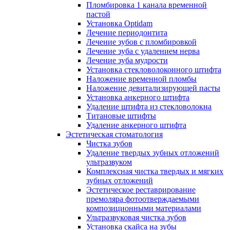
Пломбировка 1 канала временной
пастой
Установка Optidam
Лечение периодонтита
Лечение зубов с пломбировкой
Лечение зуба с удалением нерва
Лечение зуба мудрости
Установка стекловолоконного штифта
Наложение временной пломбы
Наложение девитализирующей пасты
Установка анкерного штифта
Удаление штифта из стекловолокна
Титановые штифты
Удаление анкерного штифта
Эстетическая стоматология
Чистка зубов
Удаление твердых зубных отложений
ультразвуком
Комплексная чистка твердых и мягких
зубных отложений
Эстетическое реставрирование
премоляра фотоотверждаемыми
композиционными материалами
Ультразвуковая чистка зубов
Установка скайса на зубы