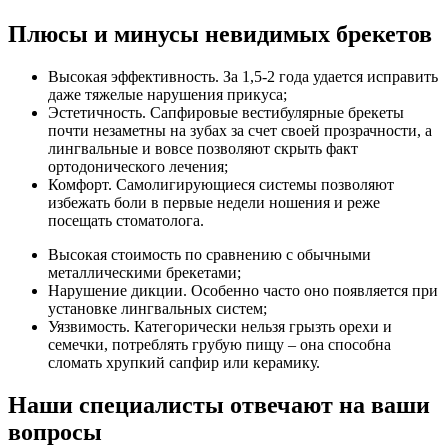
Плюсы и минусы невидимых брекетов
Высокая эффективность. За 1,5-2 года удается исправить
даже тяжелые нарушения прикуса;
Эстетичность. Сапфировые вестибулярные брекеты
почти незаметны на зубах за счет своей прозрачности, а
лингвальные и вовсе позволяют скрыть факт
ортодонического лечения;
Комфорт. Самолигирующиеся системы позволяют
избежать боли в первые недели ношения и реже
посещать стоматолога.
Высокая стоимость по сравнению с обычными
металлическими брекетами;
Нарушение дикции. Особенно часто оно появляется при
установке лингвальных систем;
Уязвимость. Категорически нельзя грызть орехи и
семечки, потреблять грубую пищу – она способна
сломать хрупкий сапфир или керамику.
Наши специалисты отвечают на ваши
вопросы