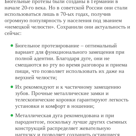
Бюгельные протезы были созданы в Германии в
начале 20-го века. Но в советской России они стали
использоваться лишь в 70-ых годах, получив
огромную популярность у населения под званием
«немецкой челюсти». Сохранили они актуальность и
сейчас:
Бюгельное протезирование – оптимальный
вариант для функционального замещения при
полной адентии. Благодаря дуге, они не
смещаются во рту во время разговора и приема
пищи, что позволяет использовать их даже на
верхней челюсти;
Их рекомендуют и к частичному замещению
зубов. Прочные металлические замки и
телескопические коронки гарантируют легкость
установки и комфорт в ношении;
Металлическая дуга рекомендована и при
пародонтозе, поскольку лучше других съемных
конструкций распределяет жевательную
нагрузку и позволяет сохранить оставшиеся