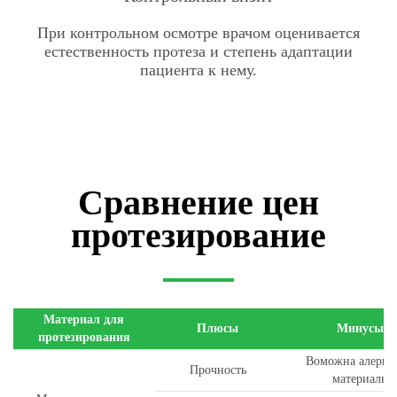
При контрольном осмотре врачом оценивается
естественность протеза и степень адаптации
пациента к нему.
Сравнение цен
протезирование
Материал для
Плюсы
Минусы
протезирования
Воможна алергия
Прочность
материалы