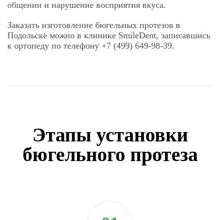
общении и нарушение восприятия вкуса.
Заказать изготовление бюгельных протезов в
Подольске можно в клинике SmileDent, записавшись
к ортопеду по телефону +7 (499) 649-98-39.
Этапы установки
бюгельного протеза