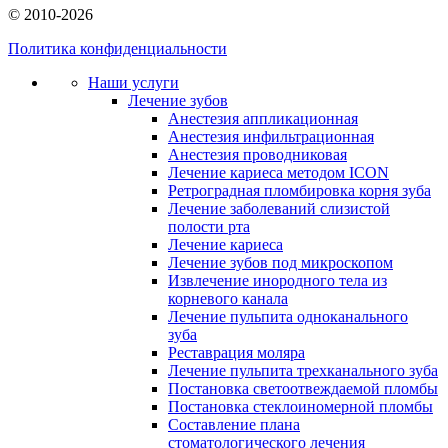
© 2010-2026
Политика конфиденциальности
Наши услуги
Лечение зубов
Анестезия аппликационная
Анестезия инфильтрационная
Анестезия проводниковая
Лечение кариеса методом ICON
Ретроградная пломбировка корня зуба
Лечение заболеваний слизистой
полости рта
Лечение кариеса
Лечение зубов под микроскопом
Извлечение инородного тела из
корневого канала
Лечение пульпита одноканального
зуба
Реставрация моляра
Лечение пульпита трехканального зуба
Постановка светоотвеждаемой пломбы
Постановка стеклоиномерной пломбы
Составление плана
стоматологического лечения